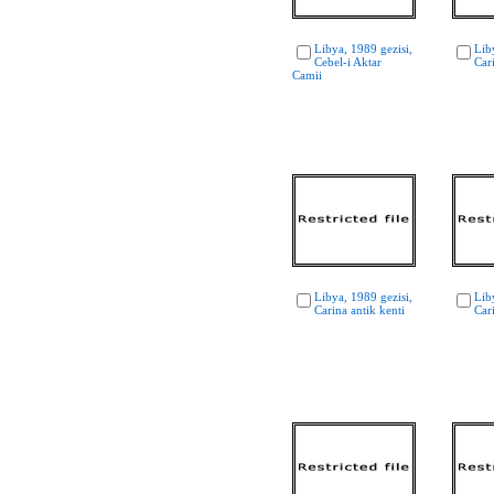
Libya, 1989 gezisi,
Lib
Cebel-i Aktar
Car
Camii
Libya, 1989 gezisi,
Lib
Carina antik kenti
Car