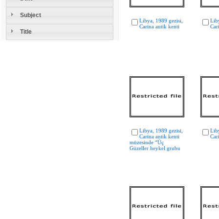
Subject
Libya, 1989 gezisi,
Lib
Carina antik kenti
Car
Title
Libya, 1989 gezisi,
Lib
Carina antik kenti
Car
müzesinde “Üç
Güzeller heykel grubu