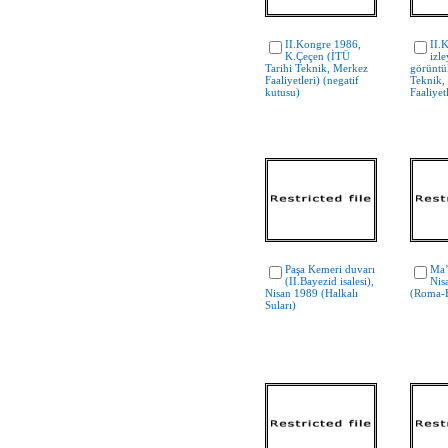
II.Kongre 1986,
II.
K.Çeçen (İTÜ
izle
Tarihi Teknik, Merkez
görüntü
Faaliyetleri) (negatif
Teknik,
kutusu)
Faaliyetl
Paşa Kemeri duvarı
Ma’
(II.Bayezid isalesi),
Nis
Nisan 1989 (Halkalı
(Roma-B
Suları)