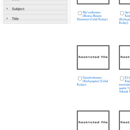
Subject
Ma’zulkemer
Ayv
(Roma-Bizans
Kem
Title
Dönemi) (Celal Kolay)
(Kırkçe
Kolay)
Güzelcekemer
El-
(Kırkçeşme) (Celal
Kit
Kolay)
eserinde
saatin 
Teknik 