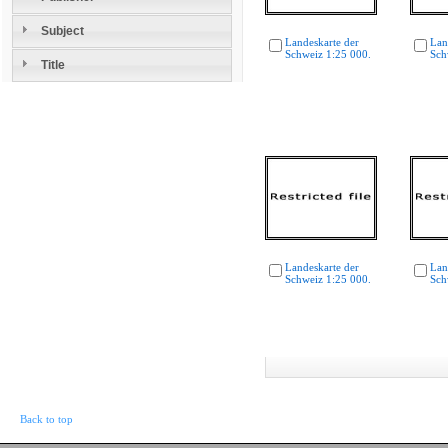
Subject
Landeskarte der
Lan
Schweiz 1:25 000.
Sch
Title
Landeskarte der
Lan
Schweiz 1:25 000.
Sch
Back to top