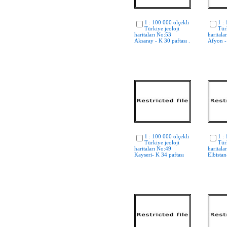
1 : 100 000 ölçekli
1 :
Türkiye jeoloji
Tür
haritaları No:53
haritala
Aksaray - K 30 paftası .
Afyon - 
1 : 100 000 ölçekli
1 :
Türkiye jeoloji
Tür
haritaları No:49
haritala
Kayseri- K 34 paftası
Elbistan