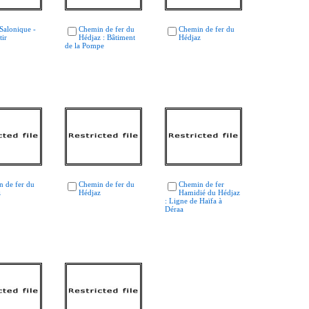
Salonique -
Chemin de fer du
Chemin de fer du
ir
Hédjaz : Bâtiment
Hédjaz
de la Pompe
 de fer du
Chemin de fer du
Chemin de fer
z
Hédjaz
Hamidié du Hédjaz
: Ligne de Haïfa à
Déraa