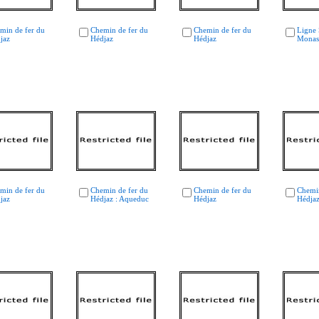
min de fer du
Chemin de fer du
Chemin de fer du
Ligne 
jaz
Hédjaz
Hédjaz
Monast
min de fer du
Chemin de fer du
Chemin de fer du
Chemin
jaz
Hédjaz : Aqueduc
Hédjaz
Hédja