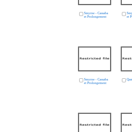
Smyrne - Cassaba
Smy
et Prolongement
et 
Smyrne - Cassaba
Qam
et Prolongement