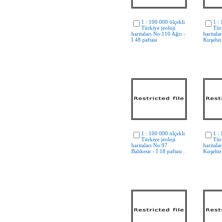
1 : 100 000 ölçekli
1 :
Türkiye jeoloji
Tür
haritaları No:110 Ağrı -
haritala
İ 48 paftası
Kırşehir 
1 : 100 000 ölçekli
1 :
Türkiye jeoloji
Tür
haritaları No:97
haritala
Balıkesir - İ 18 paftası .
Kırşehir 