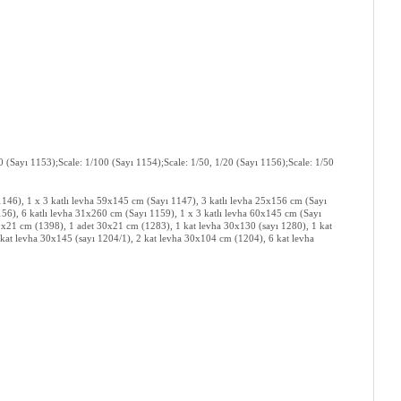
0 (Sayı 1153);Scale: 1/100 (Sayı 1154);Scale: 1/50, 1/20 (Sayı 1156);Scale: 1/50
1146), 1 x 3 katlı levha 59x145 cm (Sayı 1147), 3 katlı levha 25x156 cm (Sayı
56), 6 katlı levha 31x260 cm (Sayı 1159), 1 x 3 katlı levha 60x145 cm (Sayı
0x21 cm (1398), 1 adet 30x21 cm (1283), 1 kat levha 30x130 (sayı 1280), 1 kat
 kat levha 30x145 (sayı 1204/1), 2 kat levha 30x104 cm (1204), 6 kat levha