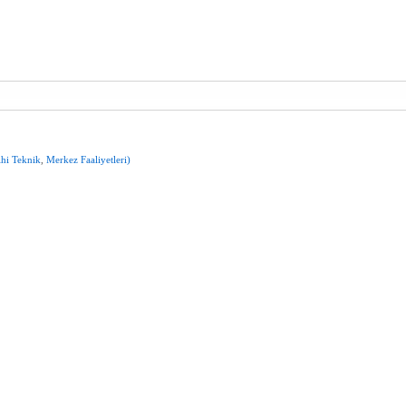
ihi
Teknik
,
Merkez
Faaliyetleri)