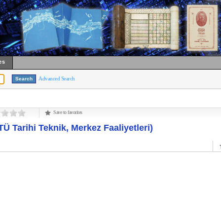
es
Advanced Search
Save to favorites
İTÜ Tarihi Teknik, Merkez Faaliyetleri)