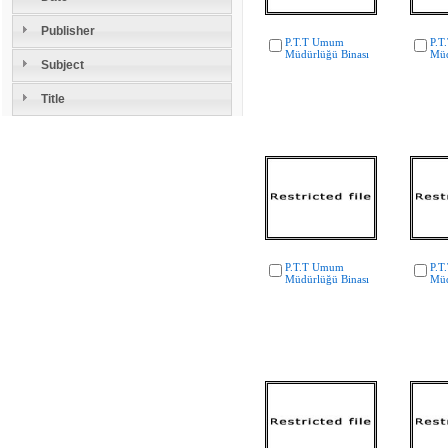
Publisher
P.T.T Umum
P.T
Müdürlüğü Binası
Müd
Subject
Title
P.T.T Umum
P.T
Müdürlüğü Binası
Müd